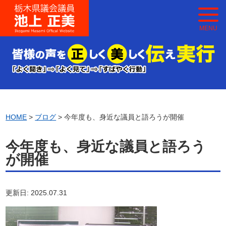
MENU
HOME
>
ブログ
> 今年度も、身近な議員と語ろうが開催
今年度も、身近な議員と語ろう
が開催
更新日: 2025.07.31