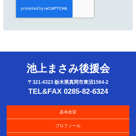
池上まさみ後援会
〒321-4323 栃木県真岡市東沼1564-2
TEL&FAX 0285-82-6324
基本政策
プロフィール