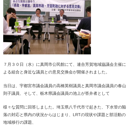
７月３０日（水）に真岡市公民館にて、連合芳賀地域協議会主催に
よる組合と身近な議員との意見交換会が開催されました。
当日は、宇都宮市議会議員の高橋英樹議員と真岡市議会議員の春山
則子議員、そして、栃木県議会議員の池上が答弁者として
様々な質問に回答しました。埼玉県八千代市で起きた、下水管の陥
落の対応と県内の状況からはじまり、LRTの現状や課題と部活動の
地域移行の課題、