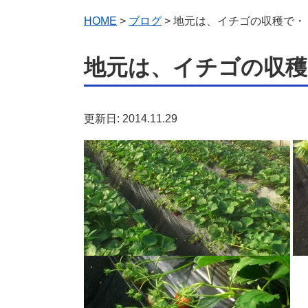
HOME
>
ブログ
> 地元は、イチゴの収穫で・
地元は、イチゴの収穫
更新日: 2014.11.29