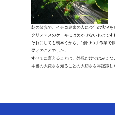
朝の散歩で、イチゴ農家の人に今年の状況を
クリスマスのケーキには欠かせないものです
それにしても朝早くから、1個づつ手作業で
要とのことでした。
すべてに言えることは、外観だけではみえな
本当の大変さを知ることの大切さを再認識し