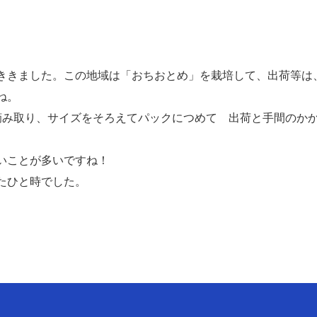
ききました。この地域は「おちおとめ」を栽培して、出荷等は
ね。
摘み取り、サイズをそろえてパックにつめて 出荷と手間のか
いことが多いですね！
たひと時でした。