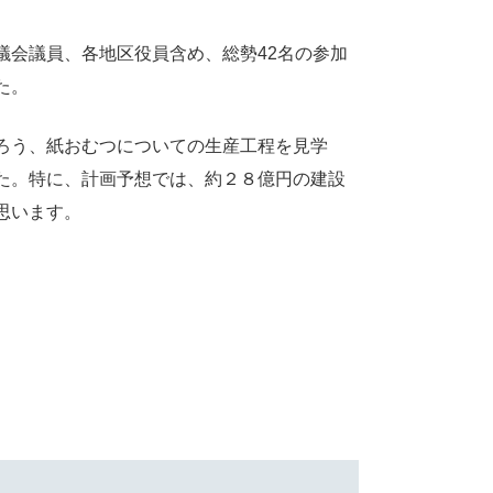
議会議員、各地区役員含め、総勢42名の参加
た。
ろう、紙おむつについての生産工程を見学
た。特に、計画予想では、約２８億円の建設
思います。