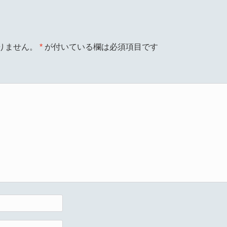
りません。
*
が付いている欄は必須項目です