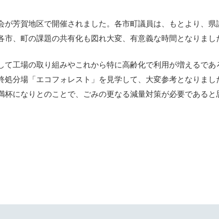
会が芳賀地区で開催されました。各市町議員は、もとより、県
各市、町の課題の共有化も図れ大変、有意義な時間となりまし
して工場の取り組みやこれから特に高齢化で利用が増えるであ
終処分場「エコフォレスト」を見学して、大変参考となりまし
満杯になりとのことで、ごみの更なる減量対策が必要であると