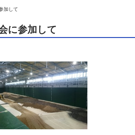
参加して
会に参加して