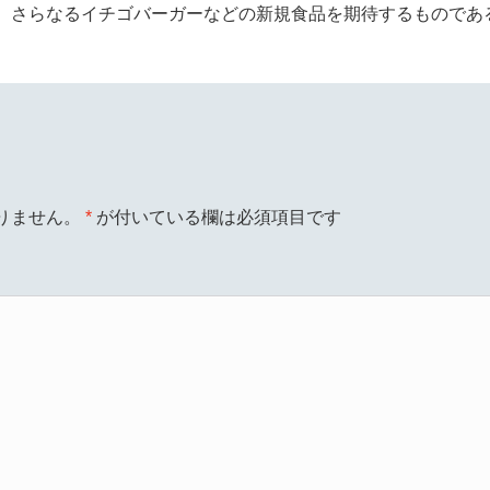
、さらなるイチゴバーガーなどの新規食品を期待するものであ
りません。
*
が付いている欄は必須項目です