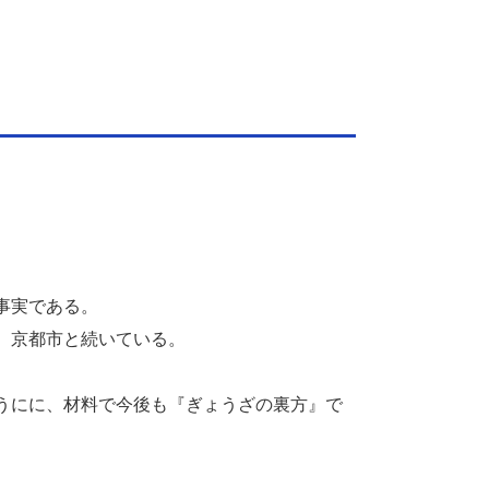
事実である。
、京都市と続いている。
うにに、材料で今後も『ぎょうざの裏方』で