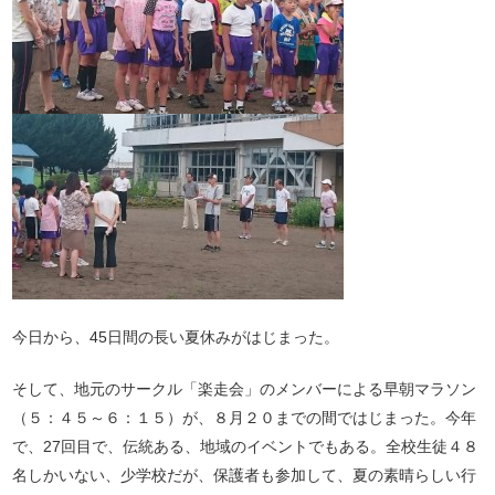
今日から、45日間の長い夏休みがはじまった。
そして、地元のサークル「楽走会」のメンバーによる早朝マラソン
（５：４５～６：１５）が、８月２０までの間ではじまった。今年
で、27回目で、伝統ある、地域のイベントでもある。全校生徒４８
名しかいない、少学校だが、保護者も参加して、夏の素晴らしい行