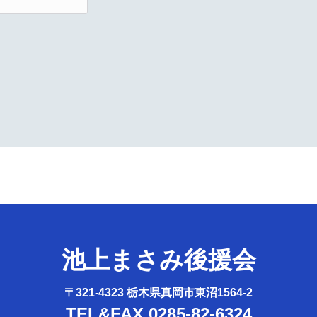
池上まさみ後援会
〒321-4323 栃木県真岡市東沼1564-2
TEL&FAX 0285-82-6324