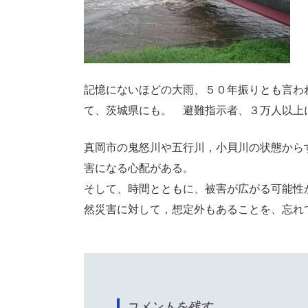
記憶にないほどの大雨、５０年振りとも言わ
て、茨城県にも。 避難指示者、３万人以上
真岡市の鬼怒川や五行川，小貝川の状態から
害になる心配がある。
そして、時間とともに、被害が広がる可能性
然災害に対して，想定外もあることを、忘れ
コメントを残す