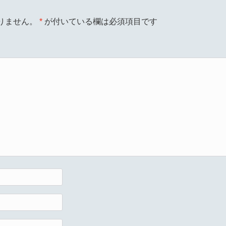
りません。
*
が付いている欄は必須項目です