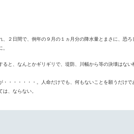
れ、２日間で、例年の９月の１ヵ月分の降水量とまさに、恐ろ
に。
すると、なんとかギリギリで、堤防、川幅から等の決壊はない
が・・・・・・・。人命だけでも、何もないことを願うだけで
ては、ならない。