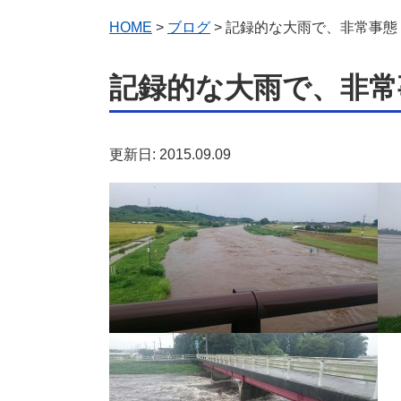
HOME
>
ブログ
> 記録的な大雨で、非常事態
記録的な大雨で、非常
更新日: 2015.09.09