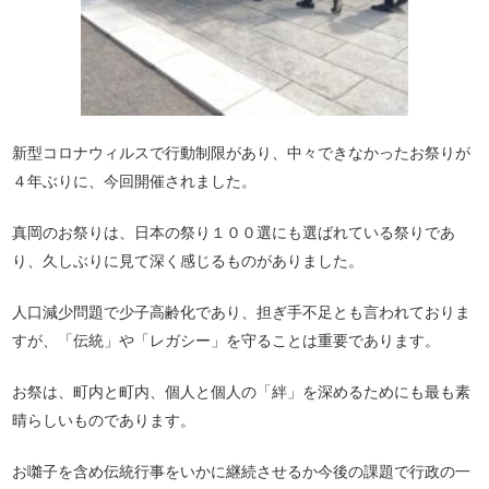
新型コロナウィルスで行動制限があり、中々できなかったお祭りが
４年ぶりに、今回開催されました。
真岡のお祭りは、日本の祭り１００選にも選ばれている祭りであ
り、久しぶりに見て深く感じるものがありました。
人口減少問題で少子高齢化であり、担ぎ手不足とも言われておりま
すが、「伝統」や「レガシー」を守ることは重要であります。
お祭は、町内と町内、個人と個人の「絆」を深めるためにも最も素
晴らしいものであります。
お囃子を含め伝統行事をいかに継続させるか今後の課題で行政の一