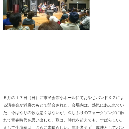
５月の１７日（日）に市民会館小ホールにておやじバンドＫ２によ
る演奏会が満席のもとで開会された。会場内は、熱気にあふれてい
た。今はやりの歌も悪くはないが、久しぶりのフォークソングに触
れて青春時代を思い出した。歌は、時代を超えても、すばらしい。
まして生演奏は、さらに素晴らしい。年を考えず、趣味としてバン