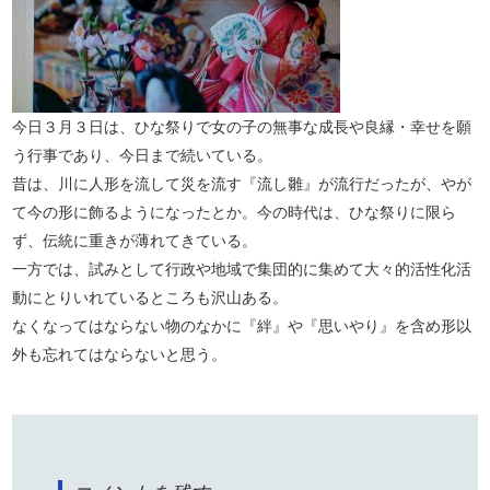
今日３月３日は、ひな祭りで女の子の無事な成長や良縁・幸せを願
う行事であり、今日まで続いている。
昔は、川に人形を流して災を流す『流し雛』が流行だったが、やが
て今の形に飾るようになったとか。今の時代は、ひな祭りに限ら
ず、伝統に重きが薄れてきている。
一方では、試みとして行政や地域で集団的に集めて大々的活性化活
動にとりいれているところも沢山ある。
なくなってはならない物のなかに『絆』や『思いやり』を含め形以
外も忘れてはならないと思う。