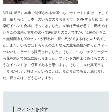
3月14,15日に本市で開催される全国いちごサミットに向け、そして
質・量ともに「日本一のいちごのまち真岡市」をPRするために、有
楽町イベント会場に行ってきました。今年は天候が悪く、現状では
いちごの出来が前年の比べて約7割とのことですが、恒例のいちご
の無料配布も900セットが行われ、長い列ができるほど大人気でし
た。また、いちごはもちろんのこと地元の北陵高校が作ったスィー
ツやいちごケーキも販売されました。そして、いちごチアリーダー
も花を添えて盛況に終わりました。ブランド力向上に為にもこのよ
うなイベントは、必要であると思います。そして、今だ真岡市を
「まおかし」と呼ぶ人がいることは、まだまだであると感じまし
た。皆さんは、どう思いますか。
コメントを残す