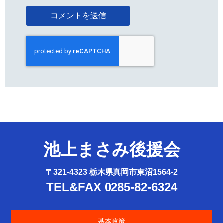
池上まさみ後援会
〒321-4323 栃木県真岡市東沼1564-2
TEL&FAX 0285-82-6324
基本政策