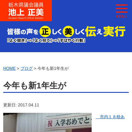
MENU
HOME
>
ブログ
> 今年も新1年生が
今年も新1年生が
更新日: 2017.04.11
市内１８校あ