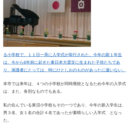
る小学校で、１１日一斉に入学式が挙行された。今年の新１年生
は、今から6年前に起きた東日本大震災に生まれた子供たちであ
り、保護者にとっては、特にひとしおのものがあったに違いない。
本市では来年は、４つの小学校が同時廃校となるため今年の入学式
は、また、各別なものでもある。
私の住んでいる東沼小学校もその一つであり、今年の新入学生は、
男３名、女１名の合計４名であったが素晴らしい入学式 となっ
た。