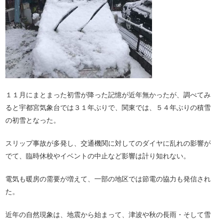
１１月にまとまった初雪が降った記憶が近年無かったが、調べてみ
ると宇都宮気象台では３１年ぶりで、関東では、５４年ぶりの積雪
の初雪となった。
スリップ事故が多発し、交通機関に対してのダイヤに乱れの影響が
でて、臨時休校やイベントの中止など影響は計り知れない。
電気も暖房の需要が増えて、一部の地区では節電の協力も発信され
た。
近年の自然現象は、地震から始まって、津波や秋の長雨・そして雪