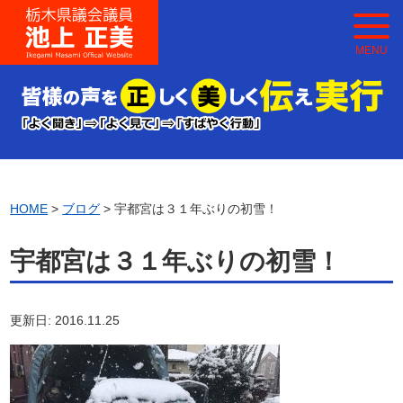
MENU
HOME
>
ブログ
> 宇都宮は３１年ぶりの初雪！
宇都宮は３１年ぶりの初雪！
更新日: 2016.11.25