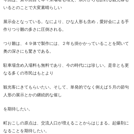
いるとのことで大変素晴らしい
展示会となっている。なにより、ひな人形も含め，愛好会による手
作りつり雛の多さに圧倒される。
つり雛は、４９体で製作には、２年も掛かかっていることを聞いて
奥の深さにも驚きである。
駐車場含め入場料も無料であり、今の時代には珍しい。是非とも更
なる多くの市民はもとより
観光客にきてもらいたい。そして、単発的でなく例えば５月の節句
人形の展示とかの継続的な催し
を期待したい。
町おこしの原点は、交流人口が増えることからはじまる。起爆剤に
なることを期待したい。