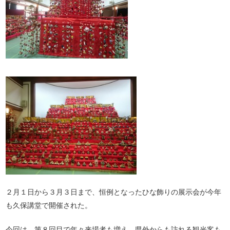
２月１日から３月３日まで、恒例となったひな飾りの展示会が今年
も久保講堂で開催された。
今回は、第８回目で年々来場者も増え、県外からも訪れる観光客も