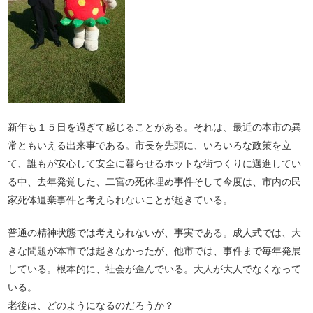
新年も１５日を過ぎて感じることがある。それは、最近の本市の異
常ともいえる出来事である。市長を先頭に、いろいろな政策を立
て、誰もが安心して安全に暮らせるホットな街つくりに邁進してい
る中、去年発覚した、二宮の死体埋め事件そして今度は、市内の民
家死体遺棄事件と考えられないことが起きている。
普通の精神状態では考えられないが、事実である。成人式では、大
きな問題が本市では起きなかったが、他市では、事件まで毎年発展
している。根本的に、社会が歪んでいる。大人が大人でなくなって
いる。
老後は、どのようになるのだろうか？